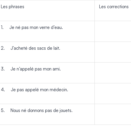
Les phrases
Les corrections
1. Je né pas mon verre d’eau.
2. J’acheté des sacs de lait.
3. Je n’appelé pas mon ami.
4. Je pas appelé mon médecin.
5. Nous né donnons pas de jouets.