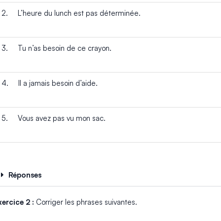
2. L’heure du lunch est pas déterminée.
3. Tu n’as besoin de ce crayon.
4. Il a jamais besoin d’aide.
5. Vous avez pas vu mon sac.
Réponses
xercice 2 :
Corriger les phrases suivantes.