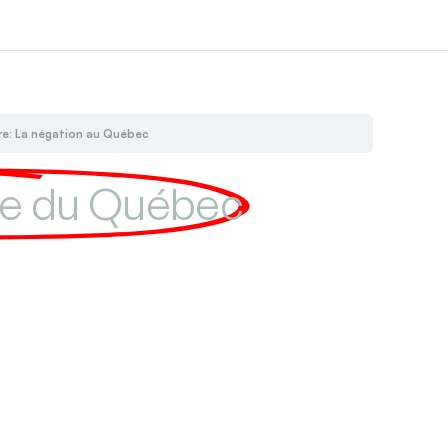
re: La négation au Québec
ire du Québec