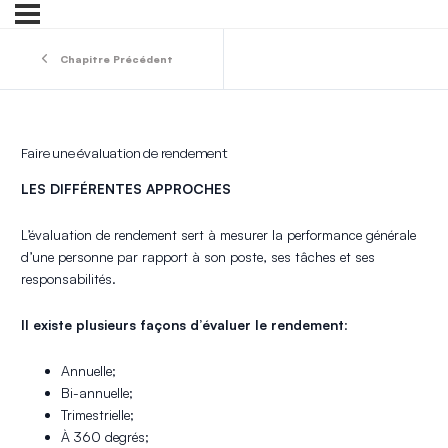
Chapitre Précédent
Faire une évaluation de rendement
LES DIFFÉRENTES APPROCHES
L’évaluation de rendement sert à mesurer la performance générale
d’une personne par rapport à son poste, ses tâches et ses
responsabilités.
Il existe plusieurs façons d’évaluer le rendement
:
Annuelle;
Bi-annuelle;
Trimestrielle;
À 360 degrés;