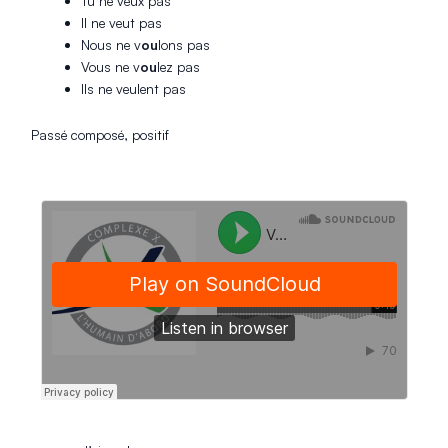
Tu ne veux pas
Il ne veut pas
Nous ne v
ou
lons pas
Vous ne v
ou
lez pas
Ils ne veulent pas
Passé composé, positif