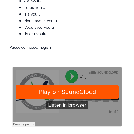
J’ai voulu
Tu as voulu
Il a voulu
Nous avons voulu
Vous avez voulu
Ils ont voulu
Passé composé, négatif