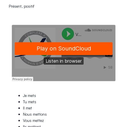
Présent, positif
Je mets
Tu mets
Il met
Nous mettons
Vous mettez
Ils mettent