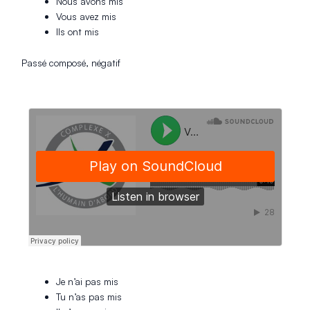
Nous avons mis
Vous avez mis
Ils ont mis
Passé composé, négatif
Je n’ai pas mis
Tu n’as pas mis