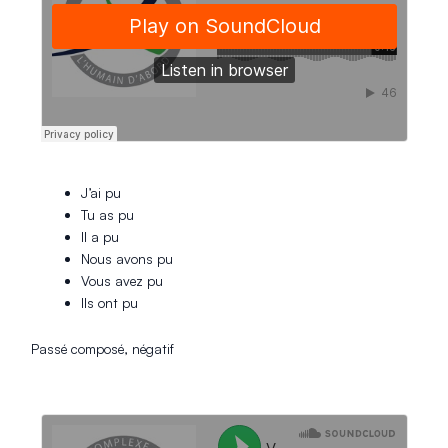
J’ai pu
Tu as pu
Il a pu
Nous avons pu
Vous avez pu
Ils ont pu
Passé composé, négatif