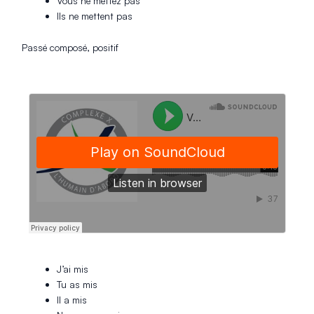
Vous ne mettez pas
Ils ne mettent pas
Passé composé, positif
J’ai mis
Tu as mis
Il a mis