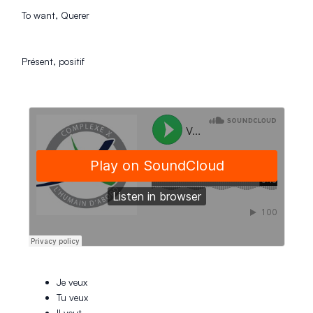
To want, Querer
Présent, positif
Je veux
Tu veux
Il veut