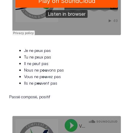
Je ne peux pas
Tu ne peux pas
Il ne peut pas
Nous ne p
ou
vons pas
Vous ne p
ou
vez pas
Ils ne p
eu
vent pas
Passé composé, positif