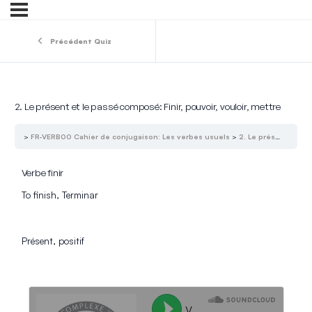
Précédent Quiz
2. Le présent et le passé composé: Finir, pouvoir, vouloir, mettre
FR-VERB00 Cahier de conjugaison: Les verbes usuels
2. Le présent et le passé composé: Finir, pouvoir, vouloir, mettre
Verbe finir
To finish, Terminar
Présent, positif