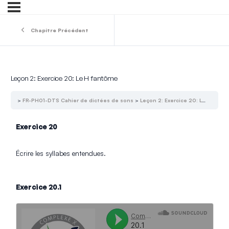
Chapitre Précédent
Leçon 2: Exercice 20: Le H fantôme
FR-PH01-DTS Cahier de dictées de sons
Leçon 2: Exercice 20: Le H fantôme
Exercice 20
Écrire les syllabes entendues.
Exercice 20.1