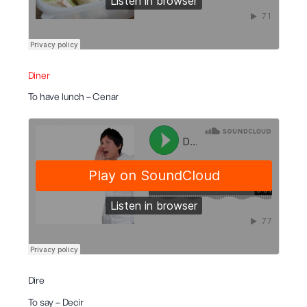
Diner
To have lunch – Cenar
Dire
To say – Decir