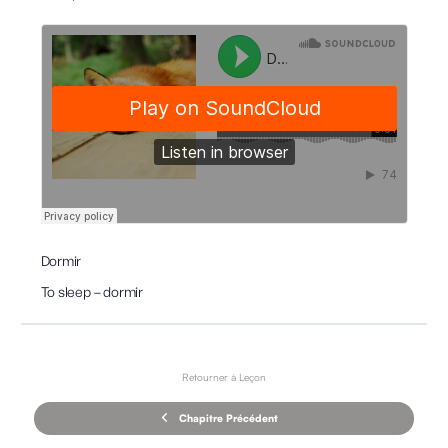
Dormir
To sleep – dormir
Retourner à Leçon
Chapitre Précédent