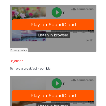
Déjeuner
To have a breakfast – comida