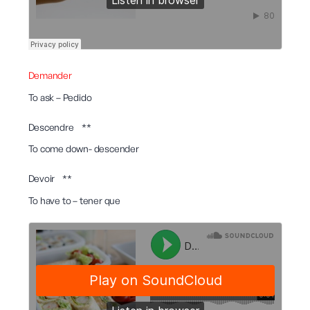
Demander
To ask – Pedido
Descendre **
To come down- descender
Devoir **
To have to – tener que