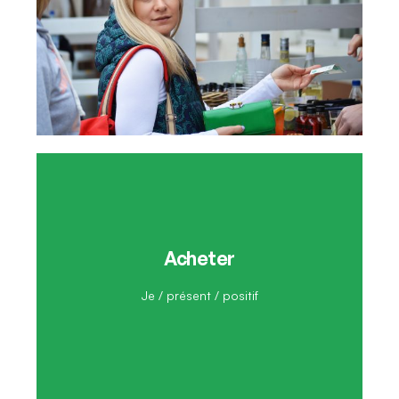
Acheter
J'achète
Je / présent / positif