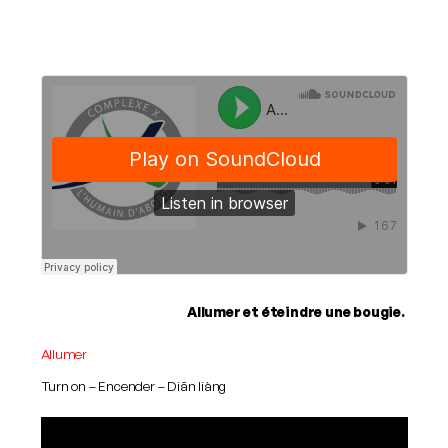
Allumer et éteindre une bougie.
Allumer
Turn on – Encender – Diăn liàng