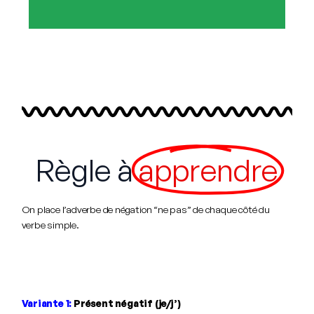
Règle à
apprendre
On place l’adverbe de négation “ne pas” de chaque côté du
verbe simple.
Variante 1:
Présent négatif (je/j’)