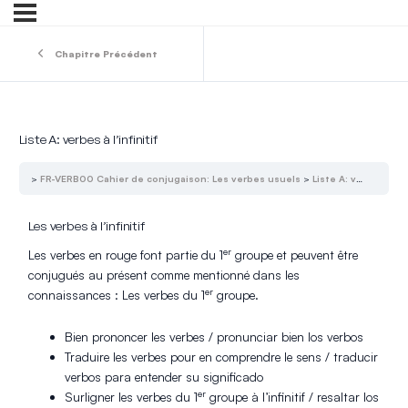
Chapitre Précédent
Liste A: verbes à l’infinitif
FR-VERB00 Cahier de conjugaison: Les verbes usuels
Liste A: verbes à l’infinitif
Les verbes à l’infinitif
er
Les verbes en rouge font partie du 1
groupe et peuvent être
conjugués au présent comme mentionné dans les
er
connaissances : Les verbes du 1
groupe.
Bien prononcer les verbes / pronunciar bien los verbos
Traduire les verbes pour en comprendre le sens / traducir
verbos para entender su significado
er
Surligner les verbes du 1
groupe à l’infinitif / resaltar los