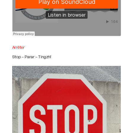
Arrêter
Stop – Parar – Tíngzhĭ