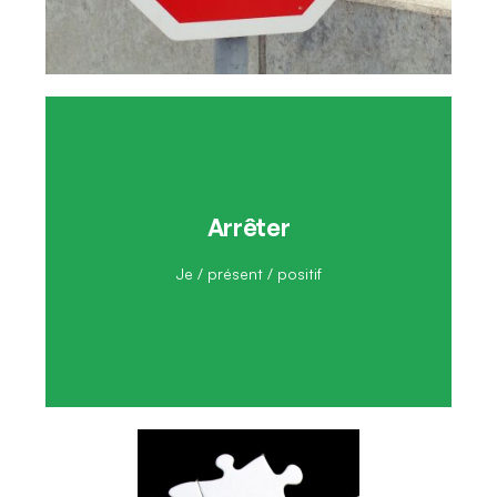
Arrêter
J'arrête
Je / présent / positif