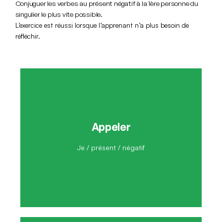
Conjuguer les verbes au présent négatif à la 1ère personne du
singulier le plus vite possible.
L’exercice est réussi lorsque l’apprenant n’a plus besoin de
réfléchir.
Appeler
Je n'appelle pas
Je / présent / négatif