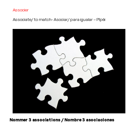
Associer
Associate/ to match- Asociar/ para igualar – Pĭpèi
Nommer 3 associations / Nombre 3 asociaciones