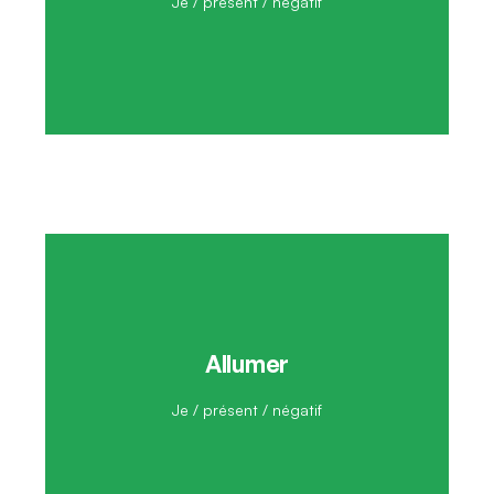
Je / présent / négatif
Allumer
Je n'allume pas
Je / présent / négatif