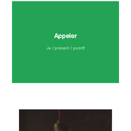
Appeler
J'appelle
Je / présent / positif