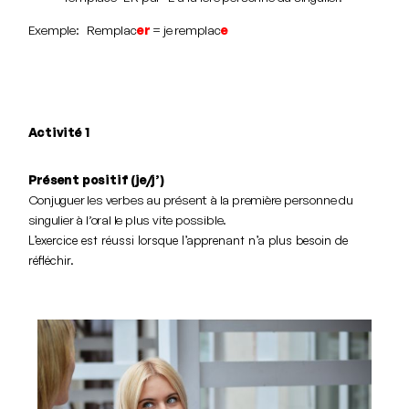
Exemple: Remplac
er
= je remplac
e
Activité 1
Présent positif (je/j’)
Conjuguer les verbes au présent à la première personne du
singulier à l’oral le plus vite possible.
L’exercice est réussi lorsque l’apprenant n’a plus besoin de
réfléchir.