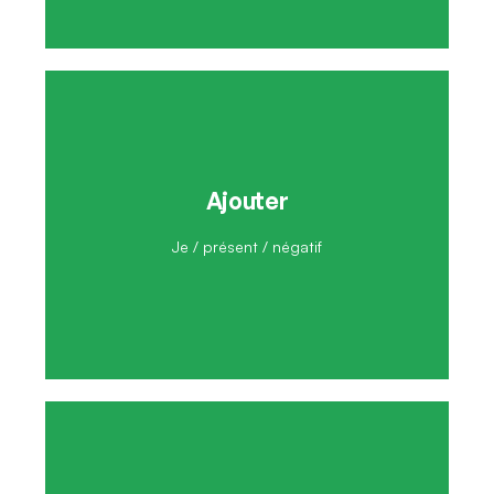
Ajouter
Je n'ajoute pas
Je / présent / négatif