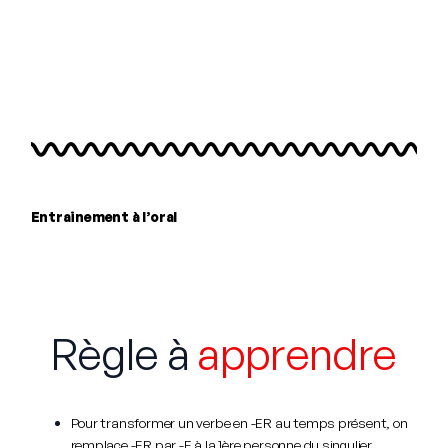
Entrainement à l’oral
Règle à
apprendre
Pour transformer un verbe en -ER au temps présent, on
remplace -ER par -E à la 1ère personne du singulier.