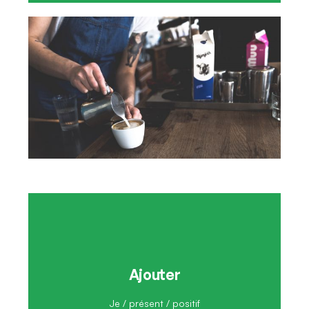
Ajouter
J'ajoute
Je / présent / positif