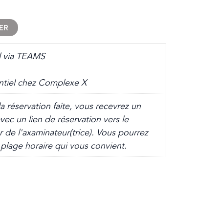
ER
el via TEAMS
ntiel chez Complexe X
la réservation faite, vous recevrez un
avec un lien de réservation vers le
r de l'axaminateur(trice). Vous pourrez
a plage horaire qui vous convient.