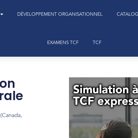
DÉVELOPPEMENT ORGANISATIONNEL
CATALO
EXAMENS TCF
TCF
ion
rale
 (Canada,