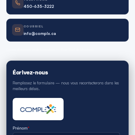
450-635-3222
COURRIEL
info@complx.ca
Centre d’examen et de formation — Rive-Sud de Montréal.
Écrivez-nous
Remplissez le formulaire — nous vous recontacterons dans les
meilleurs délais.