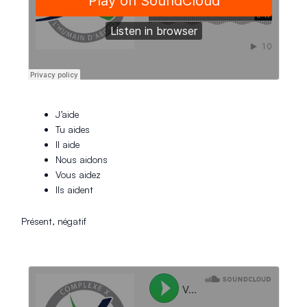
J’aide
Tu aides
Il aide
Nous aidons
Vous aidez
Ils aident
Présent, négatif