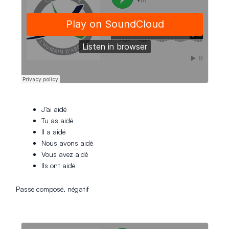
J’ai aidé
Tu as aidé
Il a aidé
Nous avons aidé
Vous avez aidé
Ils ont aidé
Passé composé, négatif