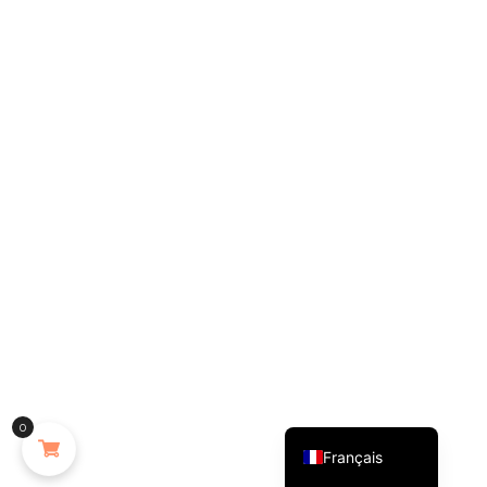
English (UK)
0
Français