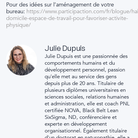
Pour des idées sur l’aménagement de votre
bureau:
https://www.participaction.com/fr/blogue/h
domicile-espace-de-travail-pour-favoriser-activite-
physique/
Julie Dupuis
Julie Dupuis est une passionnée des
comportements humains et du
développement personnel, passion
qu'elle met au service des gens
depuis plus de 20 ans. Titulaire de
plusieurs diplômes universitaires en
sciences sociales, relations humaines
et administration, elle est coach PNL
certifiée NOVA, Black Belt Lean
SixSigma, ND, conférencière et
experte en développement
organisationnel. Également titulaire
d'un doctorat en naturopathie, elle a