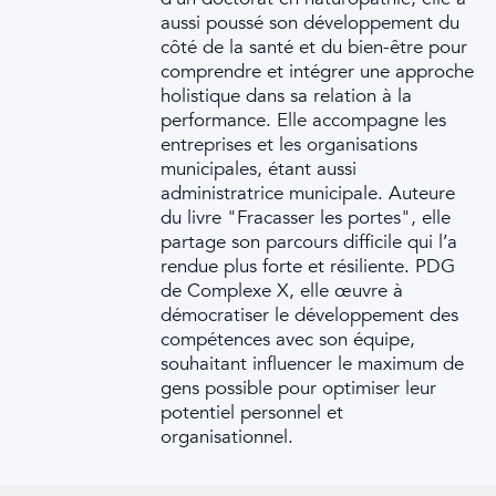
aussi poussé son développement du
côté de la santé et du bien-être pour
comprendre et intégrer une approche
holistique dans sa relation à la
performance. Elle accompagne les
entreprises et les organisations
municipales, étant aussi
administratrice municipale. Auteure
du livre "Fracasser les portes", elle
partage son parcours difficile qui l’a
rendue plus forte et résiliente. PDG
de Complexe X, elle œuvre à
démocratiser le développement des
compétences avec son équipe,
souhaitant influencer le maximum de
gens possible pour optimiser leur
potentiel personnel et
organisationnel.