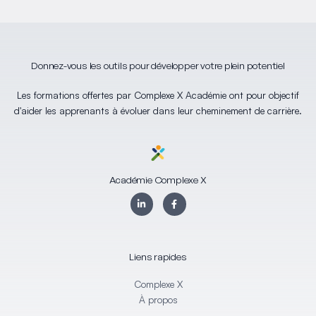
Donnez-vous les outils pour développer votre plein potentiel
Les formations offertes par Complexe X Académie ont pour objectif
d'aider les apprenants à évoluer dans leur cheminement de carrière.
Académie Complexe X
L
F
i
a
n
c
k
e
e
b
d
o
i
o
Liens rapides
n
k
-
-
i
f
Complexe X
n
À propos