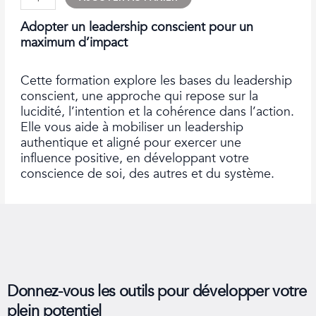
de
AUT24-
Adopter un leadership conscient pour un
Adopter
maximum d’impact
un
leadership
Cette formation explore les bases du leadership
conscient
conscient, une approche qui repose sur la
lucidité, l’intention et la cohérence dans l’action.
Elle vous aide à mobiliser un leadership
authentique et aligné pour exercer une
influence positive, en développant votre
conscience de soi, des autres et du système.
Donnez-vous les outils pour développer votre
plein potentiel