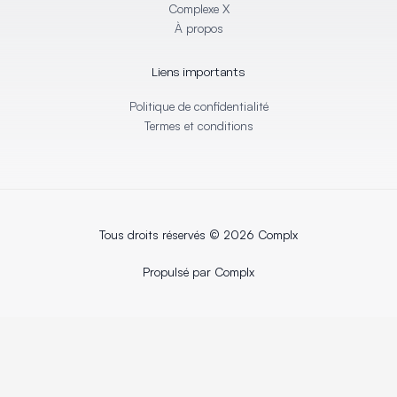
i
f
Complexe X
n
À propos
Liens importants
Politique de confidentialité
Termes et conditions
Tous droits réservés © 2026 Complx
Propulsé par Complx