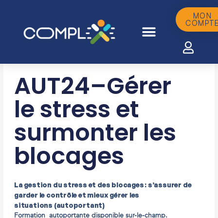
Aller
au
MON
COMPT
contenu
AUT24–Gérer
le stress et
surmonter les
blocages
La gestion du stress et des blocages : s’assurer de
garder le contrôle et mieux gérer les
situations
(autoportant)
Formation autoportante disponible sur-le-champ.