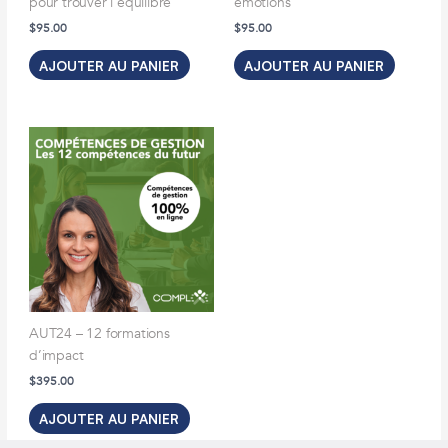
pour trouver l’équilibre
émotions
$
95.00
$
95.00
AJOUTER AU PANIER
AJOUTER AU PANIER
AUT24 – 12 formations
d’impact
$
395.00
AJOUTER AU PANIER