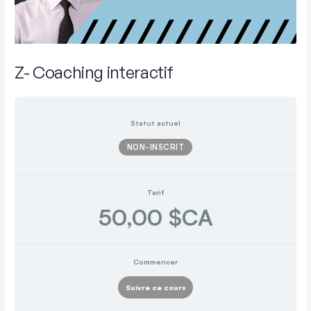
Z- Coaching interactif
Statut actuel
NON-INSCRIT
Tarif
50,00 $CA
Commencer
Suivre ce cours