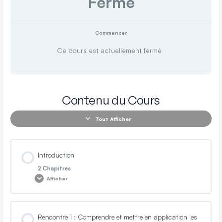
Fermé
Commencer
Ce cours est actuellement fermé
Contenu du Cours
Tout Afficher
Introduction
2 Chapitres
Afficher
Contenu de la Leçon
Rencontre 1 : Comprendre et mettre en application les
0% TERMINÉ
0/2 Etapes