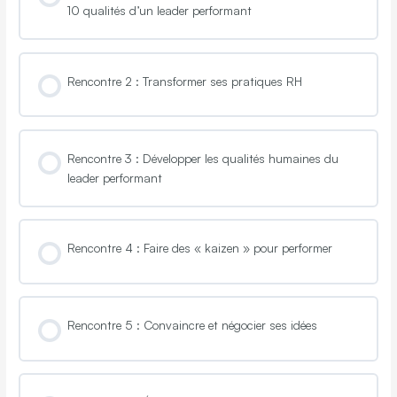
10 qualités d’un leader performant
Vous préparer à la formation
Rencontre 2 : Transformer ses pratiques RH
Profil NOVA – Analyse psychométrique personnelle
Rencontre 3 : Développer les qualités humaines du
leader performant
Rencontre 4 : Faire des « kaizen » pour performer
Rencontre 5 : Convaincre et négocier ses idées