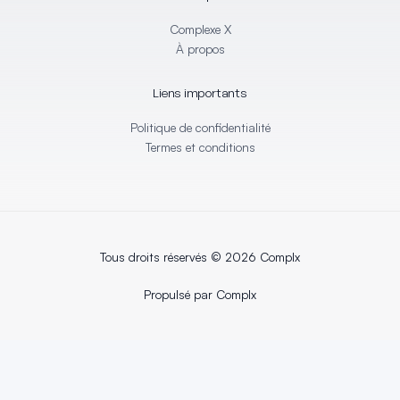
-
-
i
f
Complexe X
n
À propos
Liens importants
Politique de confidentialité
Termes et conditions
Tous droits réservés © 2026 Complx
Propulsé par Complx