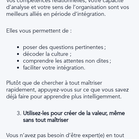
Vos compétences relationnelles, votre capacité
d’analyse et votre sens de l’organisation sont vos
meilleurs alliés en période d’intégration.
Elles vous permettent de :
poser des questions pertinentes
;
décoder la culture ;
comprendre les attentes non dites
;
faciliter votre intégration.
Plutôt que de chercher à tout maîtriser
rapidement, appuyez-vous sur ce que vous savez
déjà faire pour apprendre plus intelligemment.
Utilisez-les pour créer de la valeur, même
sans tout maîtriser
Vous n’avez pas besoin d’être expert(e) en tout