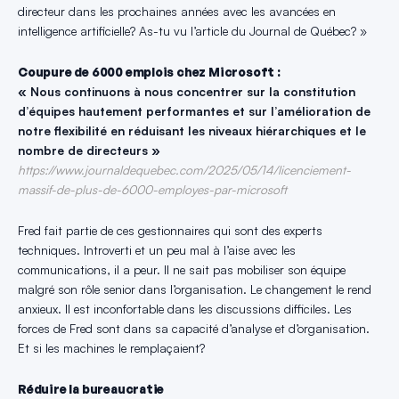
directeur dans les prochaines années avec les avancées en
intelligence artificielle? As-tu vu l’article du Journal de Québec? »
Coupure de 6000 emplois chez Microsoft :
« Nous continuons à nous concentrer sur la constitution
d’équipes hautement performantes et sur l’amélioration de
notre flexibilité en réduisant les niveaux hiérarchiques et le
nombre de directeurs »
https://www.journaldequebec.com/2025/05/14/licenciement-
massif-de-plus-de-6000-employes-par-microsoft
Fred fait partie de ces gestionnaires qui sont des experts
techniques. Introverti et un peu mal à l’aise avec les
communications, il a peur. Il ne sait pas mobiliser son équipe
malgré son rôle senior dans l’organisation. Le changement le rend
anxieux. Il est inconfortable dans les discussions difficiles. Les
forces de Fred sont dans sa capacité d’analyse et d’organisation.
Et si les machines le remplaçaient?
Réduire la bureaucratie