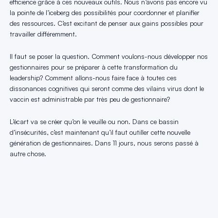
efficience grâce à ces nouveaux outils. Nous n’avons pas encore vu
la pointe de l’iceberg des possibilités pour coordonner et planifier
des ressources. C’est excitant de penser aux gains possibles pour
travailler différemment.
Il faut se poser la question. Comment voulons-nous développer nos
gestionnaires pour se préparer à cette transformation du
leadership? Comment allons-nous faire face à toutes ces
dissonances cognitives qui seront comme des vilains virus dont le
vaccin est administrable par très peu de gestionnaire?
L’écart va se créer qu’on le veuille ou non. Dans ce bassin
d’insécurités, c’est maintenant qu’il faut outiller cette nouvelle
génération de gestionnaires. Dans 11 jours, nous serons passé à
autre chose.