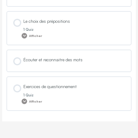
Le choix des prépositions
1 Quiz
Afficher
Contenu de la Leçon
Écouter et reconnaitre des mots
Quiz 1: Le choix des prépositions
Exercices de questionnement
1 Quiz
Afficher
Contenu de la Leçon