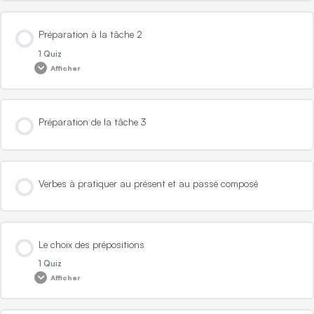
Préparation à la tâche 2
1 Quiz
Afficher
Contenu de la Leçon
Préparation de la tâche 3
Compréhension de la tâche 2
Verbes à pratiquer au présent et au passé composé
Le choix des prépositions
1 Quiz
Afficher